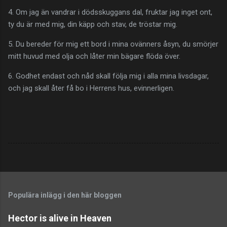
4. Om jag än vandrar i dödsskuggans dal, fruktar jag inget ont,
ty du är med mig, din käpp och stav, de tröstar mig.
5. Du bereder för mig ett bord i mina ovänners åsyn, du smörjer
mitt huvud med olja och låter min bägare flöda över.
6. Godhet endast och nåd skall följa mig i alla mina livsdagar,
och jag skall åter få bo i Herrens hus, evinnerligen.
Populära inlägg i den här bloggen
Hector is alive in Heaven